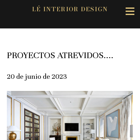
LÉ INTERIOR DESIGN
Ir
al
contenido
principal
PROYECTOS ATREVIDOS....
20 de junio de 2023