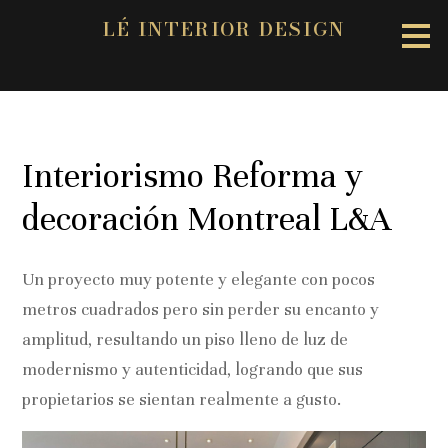
LÉ INTERIOR DESIGN
Ir
al
contenido
principal
Interiorismo Reforma y
decoración Montreal L&A
Un proyecto muy potente y elegante con pocos
metros cuadrados pero sin perder su encanto y
amplitud, resultando un piso lleno de luz de
modernismo y autenticidad, logrando que sus
propietarios se sientan realmente a gusto.