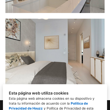
Esta página web utiliza cookies
Esta página web almacena cookies en su dispositivo y
trata tu información de acuerdo con la
Política de
Privacidad de Houzz
y
Política de Privacidad de esta
Calle Ardemans 38 c/ Jose Picón 13, 28028,