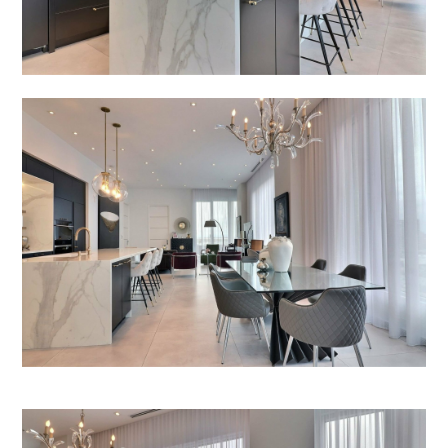
INICIO
SOBRE NOSOTROS
GALERIA
BLOG
SERVICIOS
CONTACTO