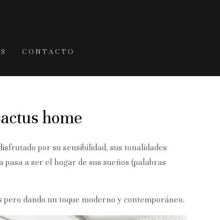
OS
CONTACTO
Cactus home
sfrutado por su sensibilidad, sus tonalidades
ra pasa a ser el hogar de sus sueños (palabras
icos pero dando un toque moderno y contemporáneo.