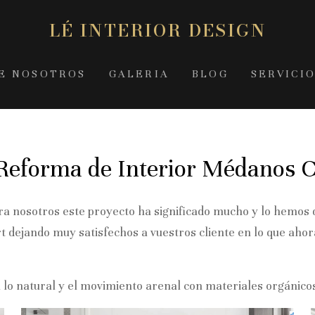
LÉ INTERIOR DESIGN
E NOSOTROS
GALERIA
BLOG
SERVICI
 Reforma de Interior Médanos 
a nosotros este proyecto ha significado mucho y lo hemos di
ort dejando muy satisfechos a vuestros cliente en lo que aho
ipa lo natural y el movimiento arenal con materiales orgán