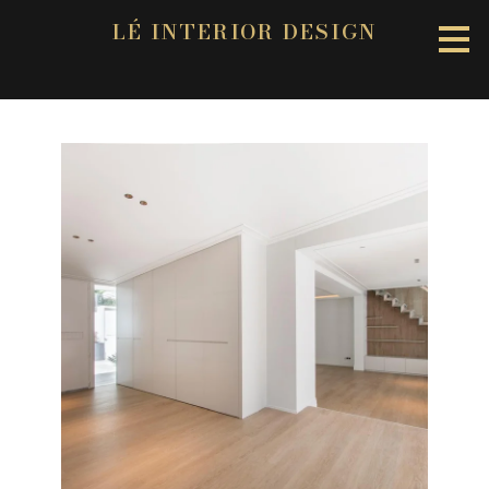
LÉ INTERIOR DESIGN
Ir
al
contenido
principal